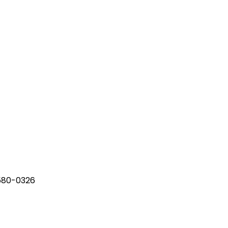
580-0326