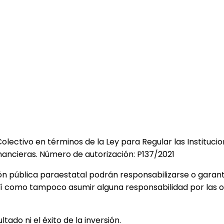
to Colectivo en términos de la Ley para Regular las Institu
inancieras. Número de autorización: P137/2021
ón pública paraestatal podrán responsabilizarse o garantiz
sí como tampoco asumir alguna responsabilidad por las ob
ado ni el éxito de la inversión.