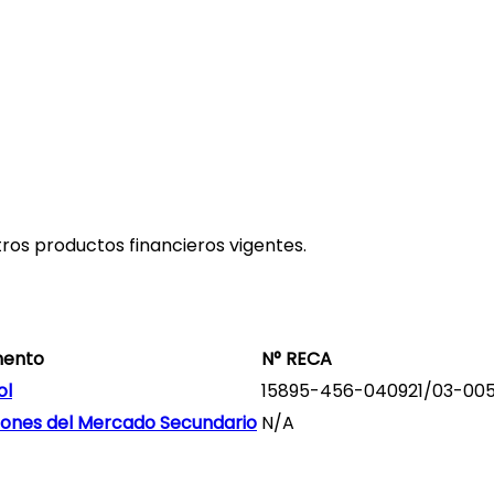
ros productos financieros vigentes.
mento
N° RECA
ol
15895-456-040921/03-00
iones del Mercado Secundario
N/A