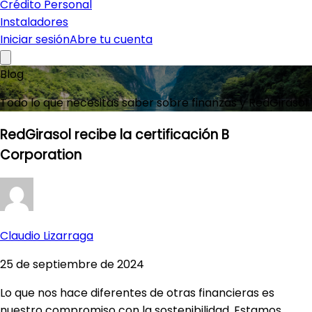
Crédito Personal
Instaladores
Iniciar sesión
Abre tu cuenta
Blog
Todo lo que necesitas saber sobre finanzas y RedGirasol.
RedGirasol recibe la certificación B
Corporation
Claudio Lizarraga
25 de septiembre de 2024
Lo que nos hace diferentes de otras financieras es
nuestro compromiso con la sostenibilidad. Estamos