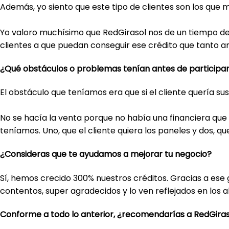
Además, yo siento que este tipo de clientes son los que m
Yo valoro muchísimo que RedGirasol nos de un tiempo de 
clientes a que puedan conseguir ese crédito que tanto a
¿Qué obstáculos o problemas tenían antes de participar
El obstáculo que teníamos era que si el cliente quería s
No se hacía la venta porque no había una financiera que
teníamos. Uno, que el cliente quiera los paneles y dos, q
¿Consideras que te ayudamos a mejorar tu negocio?
Sí, hemos crecido 300% nuestros créditos. Gracias a ese 
contentos, super agradecidos y lo ven reflejados en los a
Conforme a todo lo anterior, ¿recomendarías a RedGira