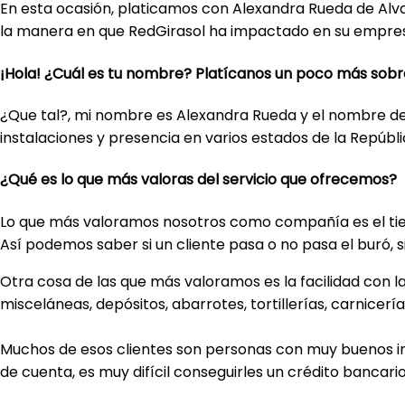
En esta ocasión, platicamos con Alexandra Rueda de Alva
la manera en que RedGirasol ha impactado en su empre
¡Hola! ¿Cuál es tu nombre? Platícanos un poco más sobr
¿Que tal?, mi nombre es Alexandra Rueda y el nombre d
instalaciones y presencia en varios estados de la Repúbl
¿Qué es lo que más valoras del servicio que ofrecemos?
Lo que más valoramos nosotros como compañía es el tiemp
Así podemos saber si un cliente pasa o no pasa el buró, s
Otra cosa de las que más valoramos es la facilidad con l
misceláneas, depósitos, abarrotes, tortillerías, carnicería
Muchos de esos clientes son personas con muy buenos in
de cuenta, es muy difícil conseguirles un crédito bancar