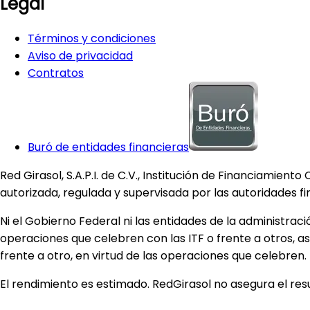
Legal
Términos y condiciones
Aviso de privacidad
Contratos
Buró de entidades financieras
Red Girasol, S.A.P.I. de C.V., Institución de Financiamien
autorizada, regulada y supervisada por las autoridades f
Ni el Gobierno Federal ni las entidades de la administraci
operaciones que celebren con las ITF o frente a otros, a
frente a otro, en virtud de las operaciones que celebren.
El rendimiento es estimado. RedGirasol no asegura el result