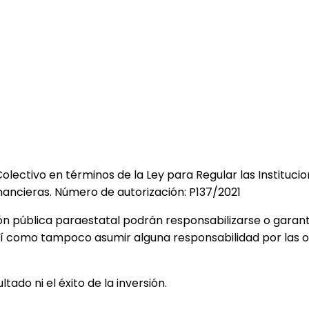
to Colectivo en términos de la Ley para Regular las Institu
inancieras. Número de autorización: P137/2021
ón pública paraestatal podrán responsabilizarse o garantiz
sí como tampoco asumir alguna responsabilidad por las ob
ado ni el éxito de la inversión.