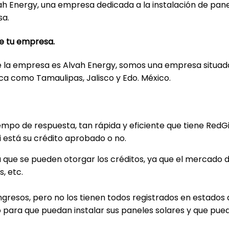
h Energy, una empresa dedicada a la instalación de pane
sa.
e tu empresa.
e la empresa es Alvah Energy, somos una empresa situa
ica como Tamaulipas, Jalisco y Edo. México.
o de respuesta, tan rápida y eficiente que tiene RedGira
i está su crédito aprobado o no.
a que se pueden otorgar los créditos, ya que el mercado d
s, etc.
gresos, pero no los tienen todos registrados en estados
io para que puedan instalar sus paneles solares y que pu