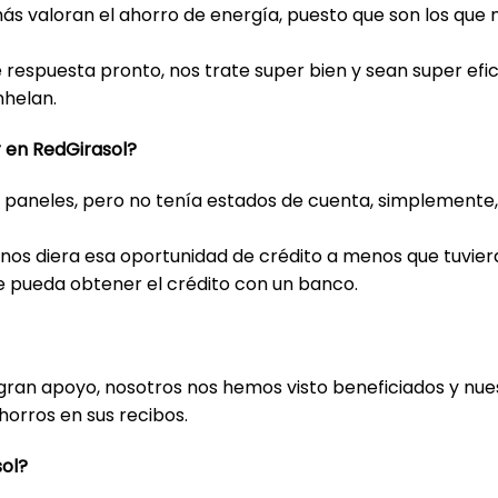
ás valoran el ahorro de energía, puesto que son los que má
respuesta pronto, nos trate super bien y sean super efic
nhelan.
 en RedGirasol?
us paneles, pero no tenía estados de cuenta, simplemente,
 nos diera esa oportunidad de crédito a menos que tuvier
ue pueda obtener el crédito con un banco.
gran apoyo, nosotros nos hemos visto beneficiados y nues
horros en sus recibos.
sol?