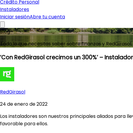
Crédito Personal
Instaladores
Iniciar sesión
Abre tu cuenta
Blog
Todo lo que necesitas saber sobre finanzas y RedGirasol.
‘Con RedGirasol crecimos un 300%’ – Instalador
RedGirasol
24 de enero de 2022
Los instaladores son nuestros principales aliados para ll
favorable para ellos.