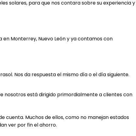
les solares, para que nos contara sobre su experiencia y
da en Monterrey, Nuevo León y ya contamos con
sol. Nos da respuesta el mismo día o el día siguiente.
e nosotros está dirigido primordialmente a clientes con
 de cuenta. Muchos de ellos, como no manejan estados
edan ver por fin el ahorro.