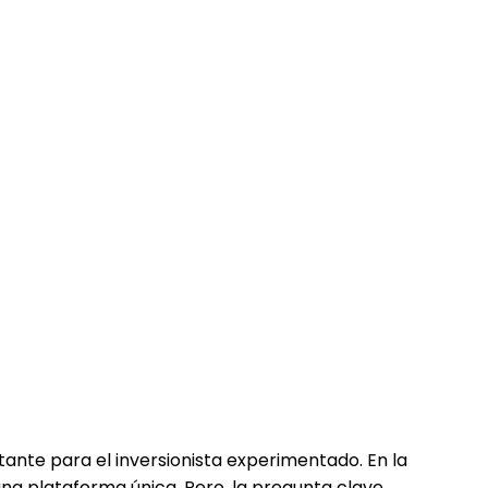
tante para el inversionista experimentado. En la
una plataforma única. Pero, la pregunta clave