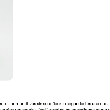
ntos competitivos sin sacrificar la seguridad es una cons
 energías renovables, RedGirasol se ha consolidado como 