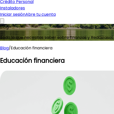
Crédito Personal
Instaladores
Iniciar sesión
Abre tu cuenta
Blog
Todo lo que necesitas saber sobre finanzas y RedGirasol.
Blog
/
Educación financiera
Educación financiera