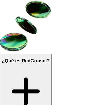
¿Qué es RedGirasol?