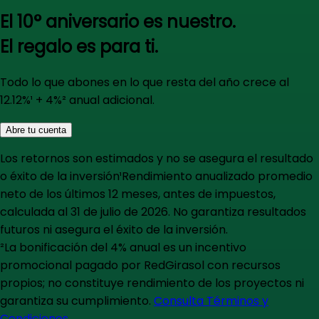
El 10° aniversario es nuestro.
El regalo es para ti.
Todo lo que abones en lo que resta del año crece al
12.12%
¹ + 4%²
anual adicional.
Abre tu cuenta
Los retornos son estimados y no se asegura el resultado
o éxito de la inversión
¹Rendimiento anualizado promedio
neto de los últimos 12 meses, antes de impuestos,
calculada al 31 de julio de 2026. No garantiza resultados
futuros ni asegura el éxito de la inversión.
²La bonificación del 4% anual es un incentivo
promocional pagado por RedGirasol con recursos
propios; no constituye rendimiento de los proyectos ni
garantiza su cumplimiento.
Consulta Términos y
Condiciones.