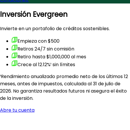
Inversión Evergreen
Invierte en un portafolio de créditos sostenibles.
Empieza con
$500
Retiros
24/7
sin comisión
Retiro hasta
$1,000,000
al mes
Crece al
12.12%
¹
sin límites
¹Rendimiento anualizado promedio neto de los últimos 12
meses, antes de impuestos, calculada al 31 de julio de
2026. No garantiza resultados futuros ni asegura el éxito
de la inversión.
Abre tu cuenta